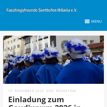
MENU
18. NOVEMBER 2025
VON
REDAKTION
Einladung zum