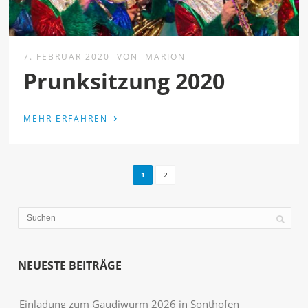
7. FEBRUAR 2020
VON
MARION
Prunksitzung 2020
›
MEHR ERFAHREN
1
2
NEUESTE BEITRÄGE
Einladung zum Gaudiwurm 2026 in Sonthofen