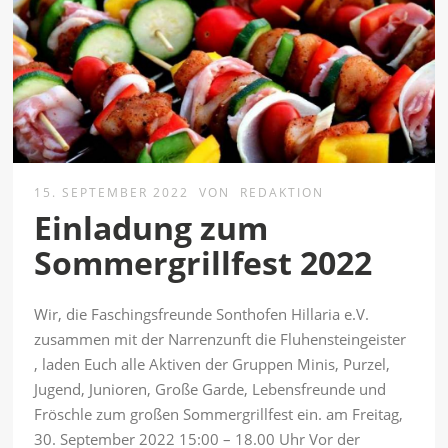
15. SEPTEMBER 2022
VON
REDAKTION
Einladung zum
Sommergrillfest 2022
Wir, die Faschingsfreunde Sonthofen Hillaria e.V.
zusammen mit der Narrenzunft die Fluhensteingeister
, laden Euch alle Aktiven der Gruppen Minis, Purzel,
Jugend, Junioren, Große Garde, Lebensfreunde und
Fröschle zum großen Sommergrillfest ein. am Freitag,
30. September 2022 15:00 – 18.00 Uhr Vor der